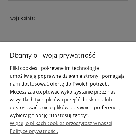
Twoja opinia:
Dbamy o Twoją prywatność
wyślij
Pliki cookies i pokrewne im technologie
umożliwiają poprawne działanie strony i pomagają
nam dostosować ofertę do Twoich potrzeb.
Możesz zaakceptować wykorzystanie przez nas
wszystkich tych plików i przejść do sklepu lub
POMOC
dostosować użycie plików do swoich preferencji,
wybierając opcję "Dostosuj zgody".
MOJE KONTO
Więcej o plikach cookies przeczytasz w naszej
Polityce prywatności.