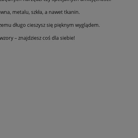
na, metalu, szkła, a nawet tkanin.
 czemu długo cieszysz się pięknym wyglądem.
ry – znajdziesz coś dla siebie!