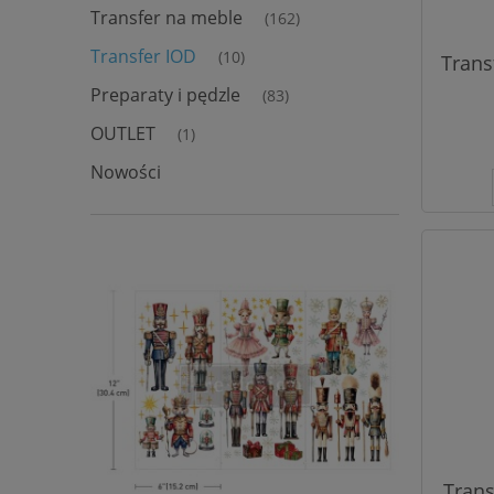
Transfer na meble
(162)
Transfer IOD
(10)
Trans
Preparaty i pędzle
(83)
OUTLET
(1)
Nowości
Trans