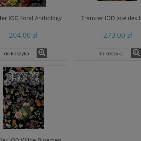
fer IOD Foral Anthology
Transfer IOD Joie des 
204,00 zł
273,00 zł
do koszyka
do koszyka
fer IOD Wilde Bloemen