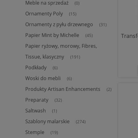
Meble na sprzedaż
(0)
Ornamenty Poly
(15)
Ornamenty z pyłu drzewnego
(31)
Papier Mint by Michelle
Transf
(45)
Papier ryżowy, morowy, Fibres,
Tissue, klasyczny
(191)
Podkłady
(6)
Woski do mebli
(6)
Produkty Artisan Enhancements
(2)
Preparaty
(32)
Saltwash
(1)
Szablony malarskie
(274)
Stemple
(19)