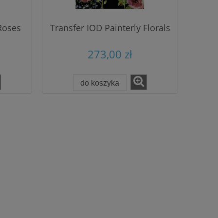
Roses
Transfer IOD Painterly Florals
273,00 zł
do koszyka