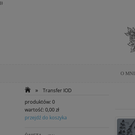
})
O MNI
»
Transfer IOD
produktów:
0
wartość:
0,00 zł
przejdź do koszyka