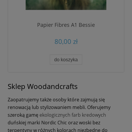
Papier Fibres A1 Bessie
80,00 zł
do koszyka
Sklep Woodandcrafts
Zaopatrujemy także osoby które zajmują się
renowacją lub stylizowaniem mebli. Oferujemy
szeroką gamę
ekologicznych farb kredowych
duńskiej marki Nordic Chic oraz woski bez
terpentyny w różnych kolorach niezbędne do