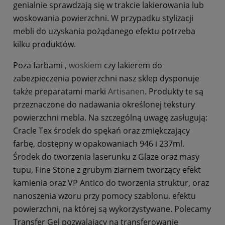
genialnie sprawdzają się w trakcie lakierowania lub
woskowania powierzchni. W przypadku stylizacji
mebli do uzyskania pożądanego efektu potrzeba
kilku produktów.
Poza farbami ,
woskiem
czy lakierem do
zabezpieczenia powierzchni nasz sklep dysponuje
także preparatami marki
Artisanen
. Produkty te są
przeznaczone do nadawania określonej tekstury
powierzchni mebla. Na szczególną uwagę zasługują:
Cracle Tex środek do spękań oraz zmiękczający
farbę, dostępny w opakowaniach 946 i 237ml.
Środek do tworzenia laserunku z Glaze oraz masy
tupu, Fine Stone z grubym ziarnem tworzący efekt
kamienia oraz VP Antico do tworzenia struktur, oraz
nanoszenia wzoru przy pomocy szablonu. efektu
powierzchni, na której są wykorzystywane. Polecamy
Transfer Gel pozwalający na transferowanie