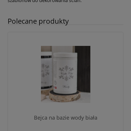
szablonów do dekorowania ścian.
Polecane produkty
Bejca na bazie wody biała