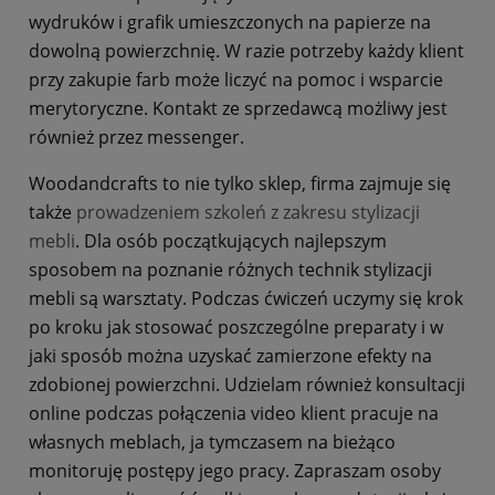
wydruków i grafik umieszczonych na papierze na
dowolną powierzchnię. W razie potrzeby każdy klient
przy zakupie farb może liczyć na pomoc i wsparcie
merytoryczne. Kontakt ze sprzedawcą możliwy jest
również przez messenger.
Woodandcrafts to nie tylko sklep, firma zajmuje się
także
prowadzeniem szkoleń z zakresu stylizacji
mebli
. Dla osób początkujących najlepszym
sposobem na poznanie różnych technik stylizacji
mebli są warsztaty. Podczas ćwiczeń uczymy się krok
po kroku jak stosować poszczególne preparaty i w
jaki sposób można uzyskać zamierzone efekty na
zdobionej powierzchni. Udzielam również konsultacji
online podczas połączenia video klient pracuje na
własnych meblach, ja tymczasem na bieżąco
monitoruję postępy jego pracy. Zapraszam osoby