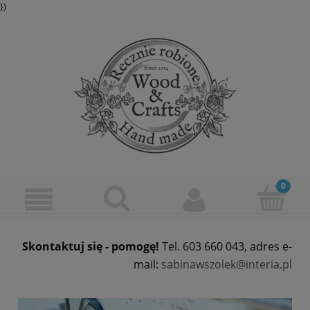
})
Skontaktuj się - pomogę!
Tel. 603 660 043, adres e-
mail:
sabinawszolek@interia.pl