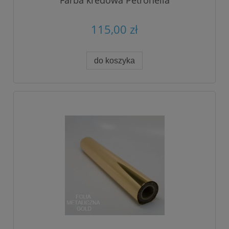
Farba kredowa Petronella
115,00 zł
do koszyka