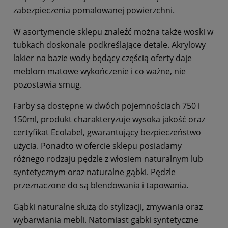
zabezpieczenia pomalowanej powierzchni.
W asortymencie sklepu znaleźć można także woski w
tubkach doskonale podkreślające detale. Akrylowy
lakier na bazie wody będący częścią oferty daje
meblom matowe wykończenie i co ważne, nie
pozostawia smug.
Farby są dostępne w dwóch pojemnościach 750 i
150ml, produkt charakteryzuje wysoka jakość oraz
certyfikat Ecolabel, gwarantujący bezpieczeństwo
użycia. Ponadto w ofercie sklepu posiadamy
różnego rodzaju pędzle z włosiem naturalnym lub
syntetycznym oraz naturalne gąbki. Pędzle
przeznaczone do są blendowania i tapowania.
Gąbki naturalne służą do stylizacji, zmywania oraz
wybarwiania mebli. Natomiast gąbki syntetyczne