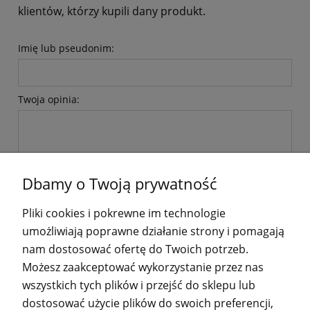
klientów, którzy kupili dany produkt.
Imię lub pseudonim:
Twoja opinia:
Dbamy o Twoją prywatność
wyślij
Pliki cookies i pokrewne im technologie
umożliwiają poprawne działanie strony i pomagają
nam dostosować ofertę do Twoich potrzeb.
Możesz zaakceptować wykorzystanie przez nas
wszystkich tych plików i przejść do sklepu lub
POMOC
dostosować użycie plików do swoich preferencji,