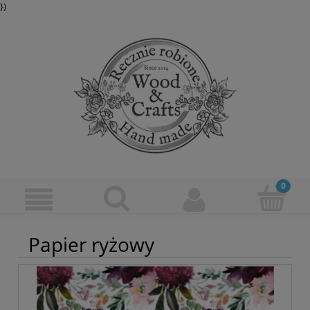
})
Papier ryżowy