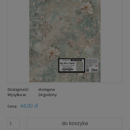
Dostępność:
dostępne
Wysyłka w:
24 godziny
44,00 zł
Cena:
do koszyka