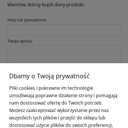
klientów, którzy kupili dany produkt.
Imię lub pseudonim:
Twoja opinia:
Dbamy o Twoją prywatność
wyślij
Pliki cookies i pokrewne im technologie
umożliwiają poprawne działanie strony i pomagają
nam dostosować ofertę do Twoich potrzeb.
Możesz zaakceptować wykorzystanie przez nas
wszystkich tych plików i przejść do sklepu lub
POMOC
dostosować użycie plików do swoich preferencji,