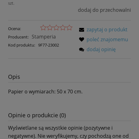
szt.
dodaj do przechowalni
Ocena:
zapytaj o produkt
Stamperia
Producent:
poleć znajomemu
Kod produktu:
9F77-23002
dodaj opinię
Opis
Papier o wymiarach: 50 x 70 cm.
Opinie o produkcie (0)
Wyświetlane są wszystkie opinie (pozytywne i
negatywne). Nie weryfikujemy, czy pochodzą one od