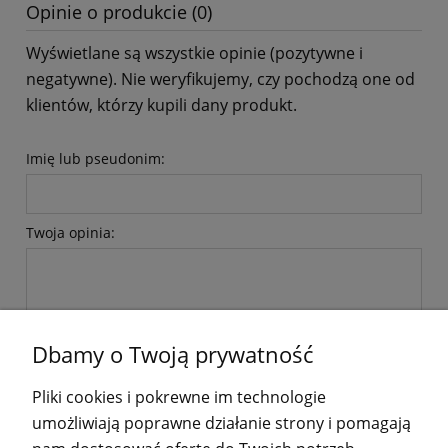
Opinie o produkcie (0)
Wyświetlane są wszystkie opinie (pozytywne i
negatywne). Nie weryfikujemy, czy pochodzą one od
klientów, którzy kupili dany produkt.
Imię lub pseudonim:
Twoja opinia:
Dbamy o Twoją prywatność
wyślij
Pliki cookies i pokrewne im technologie
umożliwiają poprawne działanie strony i pomagają