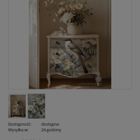
Dostępność:
dostępne
Wysyłka w:
24 godziny