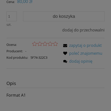
80,00 zł
Cena:
do koszyka
szt.
dodaj do przechowalni
Ocena:
zapytaj o produkt
Producent:
-
poleć znajomemu
Kod produktu:
5F74-322C3
dodaj opinię
Opis
Format A1