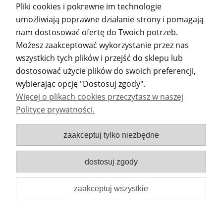
Pliki cookies i pokrewne im technologie
do koszyka
umożliwiają poprawne działanie strony i pomagają
nam dostosować ofertę do Twoich potrzeb.
Możesz zaakceptować wykorzystanie przez nas
wszystkich tych plików i przejść do sklepu lub
POMOC
dostosować użycie plików do swoich preferencji,
wybierając opcję "Dostosuj zgody".
MOJE KONTO
Więcej o plikach cookies przeczytasz w naszej
Polityce prywatności.
PŁATNOŚCI I DOSTAWA
zaakceptuj tylko niezbędne
INFORMACJE
dostosuj zgody
DANE ADRESOWE
zaakceptuj wszystkie
pokaż pełną wersję strony