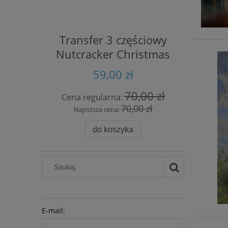
Transfer 3 częściowy
Papie
Nutcracker Christmas
59,00 zł
70,00 zł
Cena regularna:
Cena 
70,00 zł
Najniższa cena:
Naj
do koszyka
E-mail: