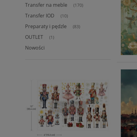
Transfer na meble
(170)
Transfer IOD
(10)
Preparaty i pędzle
(83)
OUTLET
(1)
Nowości