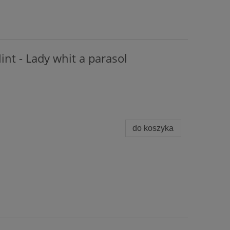
int - Lady whit a parasol
do koszyka