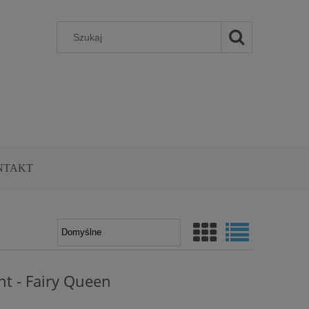
NTAKT
nt - Fairy Queen