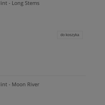
Mint - Long Stems
do koszyka
int - Moon River