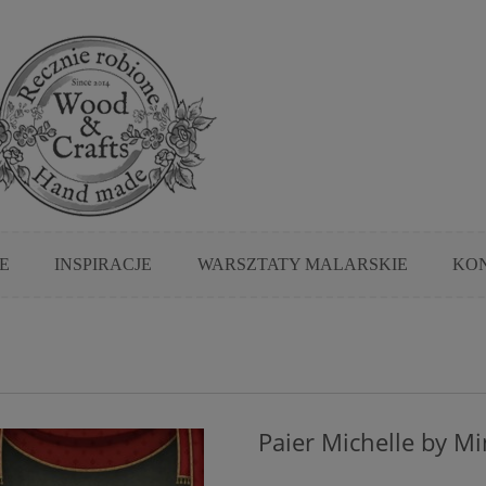
E
INSPIRACJE
WARSZTATY MALARSKIE
KO
Paier Michelle by Mi