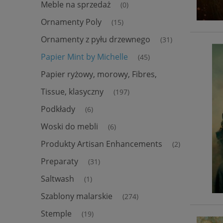
Meble na sprzedaż
(0)
Ornamenty Poly
(15)
Ornamenty z pyłu drzewnego
(31)
Papier Mint by Michelle
(45)
Papier ryżowy, morowy, Fibres,
Tissue, klasyczny
(197)
Podkłady
(6)
Woski do mebli
(6)
Produkty Artisan Enhancements
(2)
Preparaty
(31)
Saltwash
(1)
Szablony malarskie
(274)
Stemple
(19)