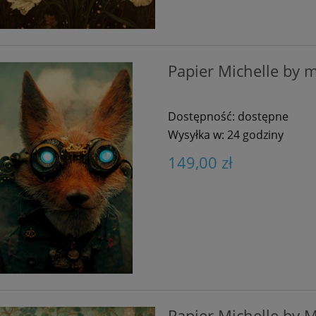
Papier Michelle by m
Dostępność:
dostępne
Wysyłka w:
24 godziny
149,00 zł
Papier Michelle by M