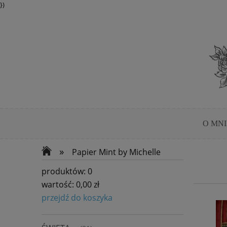
})
O MNI
»
Papier Mint by Michelle
produktów:
0
wartość:
0,00 zł
przejdź do koszyka